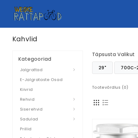
Kahvlid
Täpsusta Valikut
Kategooriad
29"
700C-
Jalgrattad
E-Jalgrataste Osad
Tootevõrdlus (0)
Kiivrid
Rehvid
Siserehvid
Sadulad
Prillid