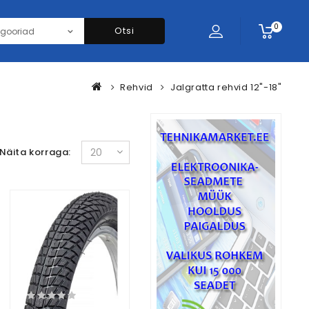
0
Otsi
Rehvid
Jalgratta rehvid 12"-18"
Näita korraga: