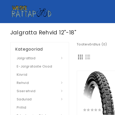
Jalgratta Rehvid 12"-18"
Tootevõrdlus (0)
Kategooriad
Jalgrattad
E-Jalgrataste Osad
Kiivrid
Rehvid
Siserehvid
Sadulad
Prillid